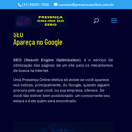
(31) 99201-7930
contato@presencaonline.com.br
SEO
Apareça no Google
SEO (
Search Engine Optimization)
, é o serviço de
otimização das páginas de um site para os mecanismos
de busca na internet.
Uma Presença Online efetiva só existe se você aparece
nos índices, principalmente, do Google, quando alguém
procura pelo que você, ou sua empresa, oferece. Se
você não estiver bem posicionado, um concorrente seu
estará e é ele quem será encontrado.