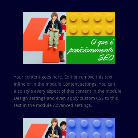
Your content goes here. Edit or remove this text
inline or in the module Content settings. You can
also style every aspect of this content in the module
Design settings and even apply custom CSS to this
text in the module Advanced settings.