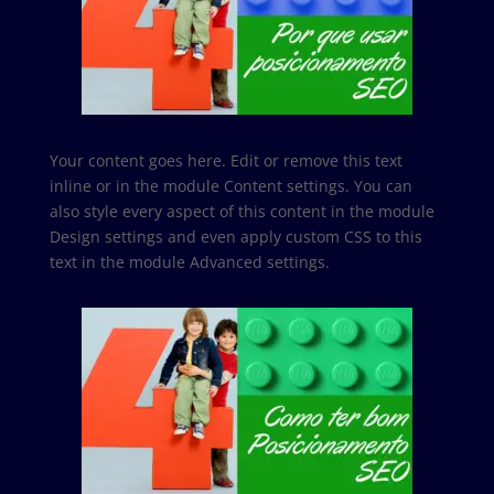
Your content goes here. Edit or remove this text
inline or in the module Content settings. You can
also style every aspect of this content in the module
Design settings and even apply custom CSS to this
text in the module Advanced settings.