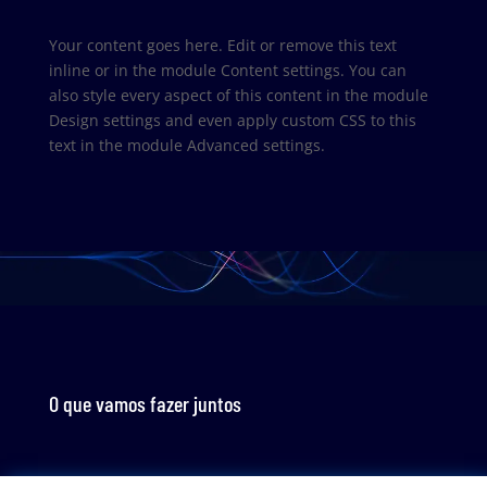
Your content goes here. Edit or remove this text
inline or in the module Content settings. You can
also style every aspect of this content in the module
Design settings and even apply custom CSS to this
text in the module Advanced settings.
O que vamos fazer juntos